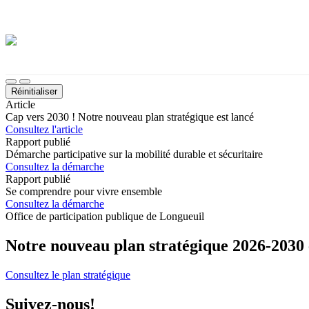
Démarches, sujets, documents, etc.
Thème sombre
Désactiver les images d'arrière-plan
Taille du texte
Réinitialiser
Article
Cap vers 2030 ! Notre nouveau plan stratégique est lancé
Consultez l'article
Rapport publié
Démarche participative sur la mobilité durable et sécuritaire
Consultez la démarche
Rapport publié
Se comprendre pour vivre ensemble
Consultez la démarche
Office de participation publique de Longueuil
Notre nouveau plan stratégique 2026-2030 e
Consultez le plan stratégique
Suivez-nous!