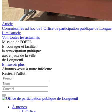
Article
Commissaires ad hoc de l’Office de participation publique de Longue
Lire l'article
Voir toutes les actualités
Mission de l'OPPL
Encourager et faciliter
la
participation publique
aux enjeux de la ville
de Longueuil
En savoir plus
Abonnez-vous à notre infolettre
Restez à l'affût!
À propos
L’Office