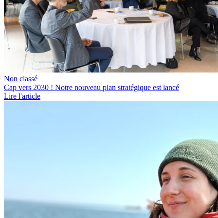
Non classé
Cap vers 2030 ! Notre nouveau plan stratégique est lancé
Lire l'article