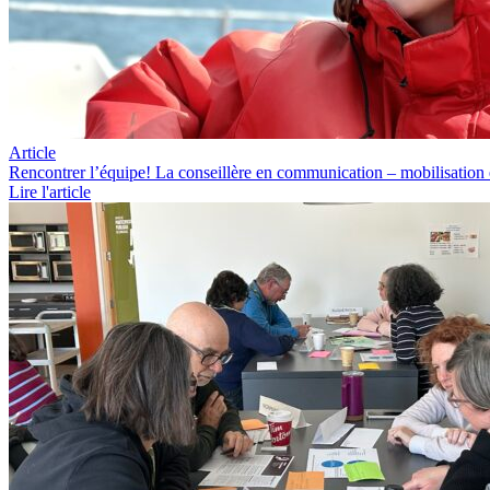
Article
Rencontrer l’équipe! La conseillère en communication – mobilisation 
Lire l'article