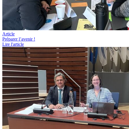
Article
Préparer l’avenir !
Lire l'article