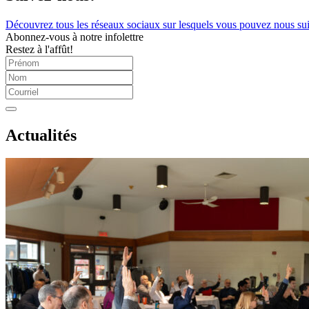
Découvrez tous les réseaux sociaux sur lesquels vous pouvez nous sui
Abonnez-vous à notre infolettre
Restez à l'affût!
Actualités