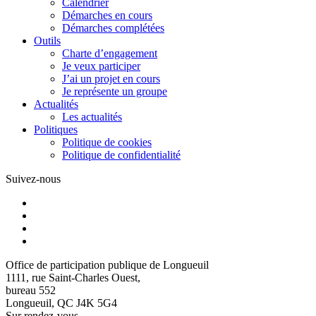
Calendrier
Démarches en cours
Démarches complétées
Outils
Charte d’engagement
Je veux participer
J’ai un projet en cours
Je représente un groupe
Actualités
Les actualités
Politiques
Politique de cookies
Politique de confidentialité
Suivez-nous
Office de participation publique de Longueuil
1111, rue Saint-Charles Ouest,
bureau 552
Longueuil, QC J4K 5G4
Sur rendez-vous