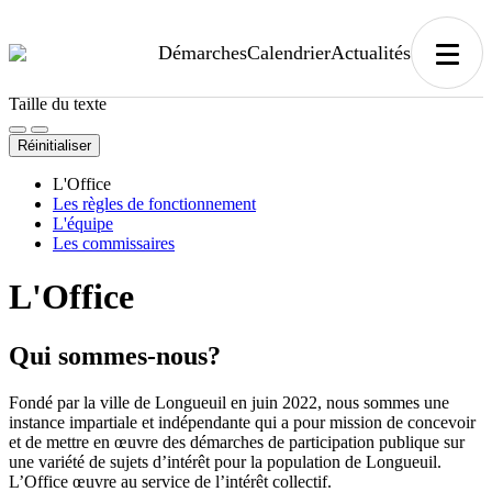
Démarches, sujets, documents, etc.
Démarches
Calendrier
Actualités
Thème sombre
Désactiver les images d'arrière-plan
Taille du texte
Réinitialiser
L'Office
Les règles de fonctionnement
L'équipe
Les commissaires
L'Office
Qui sommes-nous?
Fondé par la ville de Longueuil en juin 2022, nous sommes une
instance impartiale et indépendante qui a pour mission de concevoir
et de mettre en œuvre des démarches de participation publique sur
une variété de sujets d’intérêt pour la population de Longueuil.
L’Office œuvre au service de l’intérêt collectif.