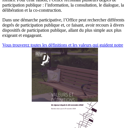
participation publique : l’information, la consultation, le dialogue, la
délibération et la co-construction.
Dans une démarche participative, l’Office peut rechercher différents
degrés de participation publique et, ce faisant, avoir recours à divers
dispositifs de participation publique, allant du plus simple aux plus
exigeant et engageant.
Vous trouverez toutes les définitions et les valeurs qui guident notre