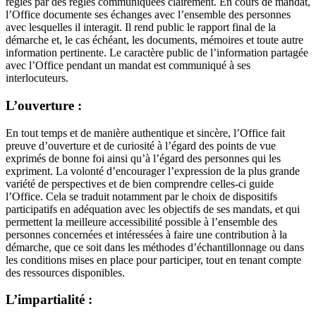
régies par des règles communiquées clairement. En cours de mandat,
l’Office documente ses échanges avec l’ensemble des personnes
avec lesquelles il interagit. Il rend public le rapport final de la
démarche et, le cas échéant, les documents, mémoires et toute autre
information pertinente. Le caractère public de l’information partagée
avec l’Office pendant un mandat est communiqué à ses
interlocuteurs.
L’ouverture :
En tout temps et de manière authentique et sincère, l’Office fait
preuve d’ouverture et de curiosité à l’égard des points de vue
exprimés de bonne foi ainsi qu’à l’égard des personnes qui les
expriment. La volonté d’encourager l’expression de la plus grande
variété de perspectives et de bien comprendre celles-ci guide
l’Office. Cela se traduit notamment par le choix de dispositifs
participatifs en adéquation avec les objectifs de ses mandats, et qui
permettent la meilleure accessibilité possible à l’ensemble des
personnes concernées et intéressées à faire une contribution à la
démarche, que ce soit dans les méthodes d’échantillonnage ou dans
les conditions mises en place pour participer, tout en tenant compte
des ressources disponibles.
L’impartialité :