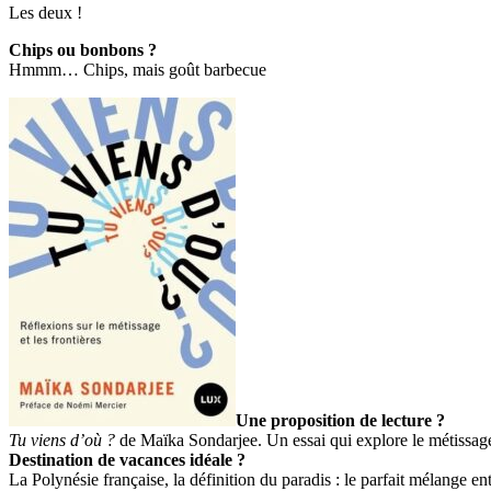
Les deux !
Chips ou bonbons ?
Hmmm… Chips, mais goût barbecue
Une proposition de lecture ?
Tu viens d’où ?
de Maïka Sondarjee. Un essai qui explore le métissage 
Destination de vacances idéale ?
La Polynésie française, la définition du paradis : le parfait mélange en