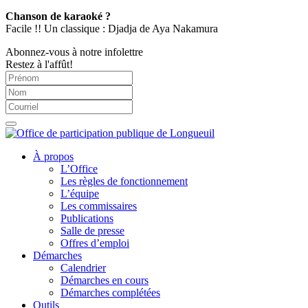
Chanson de karaoké ?
Facile !! Un classique : Djadja de Aya Nakamura
Abonnez-vous à notre infolettre
Restez à l'affût!
À propos
L’Office
Les règles de fonctionnement
L’équipe
Les commissaires
Publications
Salle de presse
Offres d’emploi
Démarches
Calendrier
Démarches en cours
Démarches complétées
Outils