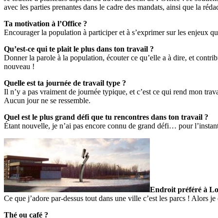
avec les parties prenantes dans le cadre des mandats, ainsi que la réda
Ta motivation à l’Office ?
Encourager la population à participer et à s’exprimer sur les enjeux qu
Qu’est-ce qui te plait le plus dans ton travail ?
Donner la parole à la population, écouter ce qu’elle a à dire, et contr
nouveau !
Quelle est ta journée de travail type ?
Il n’y a pas vraiment de journée typique, et c’est ce qui rend mon trava
Aucun jour ne se ressemble.
Quel est le plus grand défi que tu rencontres dans ton travail ?
Étant nouvelle, je n’ai pas encore connu de grand défi… pour l’instan
Endroit préféré à Lon
Ce que j’adore par-dessus tout dans une ville c’est les parcs ! Alors je d
Thé ou café ?