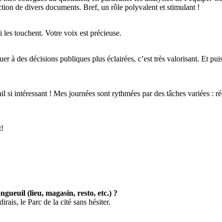
ction de divers documents. Bref, un rôle polyvalent et stimulant !
i les touchent. Votre voix est précieuse.
ibuer à des décisions publiques plus éclairées, c’est très valorisant. Et
il si intéressant ! Mes journées sont rythmées par des tâches variées : r
t!
gueuil (lieu, magasin, resto, etc.) ?
irais, le Parc de la cité sans hésiter.