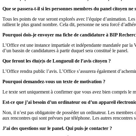
Que se passera-t-il si les personnes membres du panel citoyen ne s
Tous les points de vue seront explorés avec l’équipe d’animation. Les 
rallient le plus grand nombre. Cela dit, personne ne sera forcé d’adhér
Pourquoi dois-je envoyer ma fiche de candidature à BIP Recherc
L’Office est une instance impartiale et indépendante mandatée par la 
d’un bassin de candidatures à partir duquel sera constitué le panel.
Que feront les élu(e)s de Longueuil de l’avis citoyen ?
L’Office rendra public l’avis. L’Office s’assurera également d’achemine
Pourquoi demandez-vous un texte de motivation ?
Le texte sert uniquement à confirmer que vous avez bien compris le ma
Est-ce que j’ai besoin d’un ordinateur ou d’un appareil électroni
Non, il n’est pas obligatoire de posséder un ordinateur. Les membres d
aux rencontres qui sont prévues par téléphone. Les autres rencontres so
J’ai des questions sur le panel. Qui puis-je contacter ?