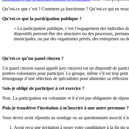
Qu’est-ce que c’est ? Comment ça fonctionne ? Qu’est-ce qui en ressort
Qu’est-ce que la participation publique ?
« La participation publique, c’est l’engagement des individus dan
dispositifs peuvent être des structures ou des processus, permanen
municipales, ou par des organismes privés, des entreprises ou de
Qu’est-ce qu’un panel citoyen ?
Un panel citoyen (aussi appelé jury citoyen) est un dispositif de partic
portées volontaires pour participer. Le groupe, même s’il est trop petit
témoignage d’une sélection de spécialistes pour alimenter sa réflexion
Suis-je obligé de participer à cet exercice ?
Non. La participation est volontaire et il n’est pas obligatoire de répond
Puis-je transférer l’invitation à m’inscrire à une autre personne ?
Vous devez avoir répondu au sondage ou au questionnaire associé à la
Avoir reçu une invitation à poser votre candidature à la fin du