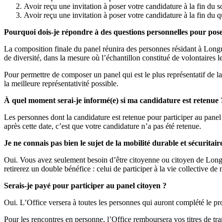
Avoir reçu une invitation à poser votre candidature à la fin du
Avoir reçu une invitation à poser votre candidature à la fin du q
Pourquoi dois-je répondre à des questions personnelles pour pos
La composition finale du panel réunira des personnes résidant à Longue
de diversité, dans la mesure où l’échantillon constitué de volontaires l
Pour permettre de composer un panel qui est le plus représentatif de la
la meilleure représentativité possible.
À quel moment serai-je informé(e) si ma candidature est retenue 
Les personnes dont la candidature est retenue pour participer au panel
après cette date, c’est que votre candidature n’a pas été retenue.
Je ne connais pas bien le sujet de la mobilité durable et sécurita
Oui. Vous avez seulement besoin d’être citoyenne ou citoyen de Longue
retirerez un double bénéfice : celui de participer à la vie collective de
Serais-je payé pour participer au panel citoyen ?
Oui. L’Office versera à toutes les personnes qui auront complété le p
Pour les rencontres en personne, l’Office remboursera vos titres de tran