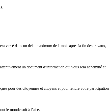
s.
ra versé dans un délai maximum de 1 mois après la fin des travaux,
attentivement un document d’information qui vous sera acheminé et
ues pour des citoyennes et citoyens et pour rendre votre participation
ut le monde soit à l’aise.