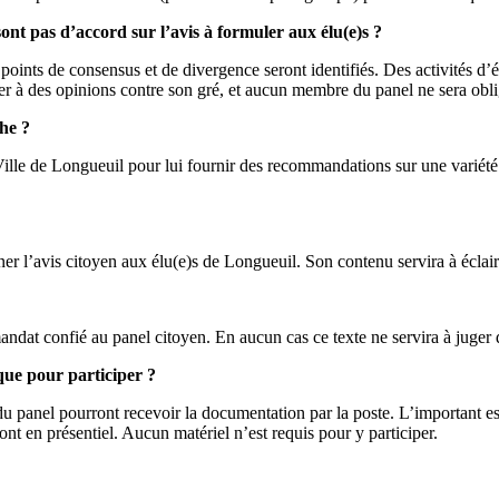
ont pas d’accord sur l’avis à formuler aux élu(e)s ?
points de consensus et de divergence seront identifiés. Des activités d
er à des opinions contre son gré, et aucun membre du panel ne sera obligé
he ?
Ville de Longueuil pour lui fournir des recommandations sur une variété 
r l’avis citoyen aux élu(e)s de Longueuil. Son contenu servira à éclairer
ndat confié au panel citoyen. En aucun cas ce texte ne servira à juger d
que pour participer ?
u panel pourront recevoir la documentation par la poste. L’important est
nt en présentiel. Aucun matériel n’est requis pour y participer.