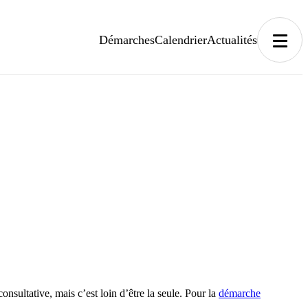
Démarches
Calendrier
Actualités
onsultative, mais c’est loin d’être la seule. Pour la
démarche