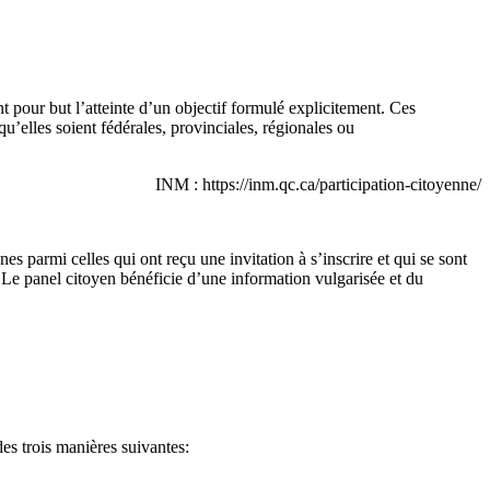
nt pour but l’atteinte d’un objectif formulé explicitement. Ces
qu’elles soient fédérales, provinciales, régionales ou
INM : https://inm.qc.ca/participation-citoyenne/
es parmi celles qui ont reçu une invitation à s’inscrire et qui se sont
té. Le panel citoyen bénéficie d’une information vulgarisée et du
es trois manières suivantes: