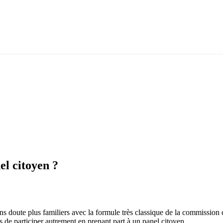
el citoyen ?
sans doute plus familiers avec la formule très classique de la commission c
 de participer autrement en prenant part à un panel citoyen.