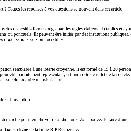
 ? Toutes les réponses à vos questions se trouvent dans cet article.
s des dispositifs formels régis par des règles clairement établies et aya
ts ou ponctuels. Ils peuvent être initiés par des institutions publiques, 
s organisations sans but lucratif. »
ipation semblable à une loterie citoyenne. Il est formé de 15 à 20 personn
 pour être parfaitement représentatif, est une sorte de reflet de la socié
 en vue de produire un avis éclairé.
re à l’invitation.
 démarche pour remplir votre candidature. Vous pouvez le faire d’une d
 sondage en ligne de la firme BIP Recherche.