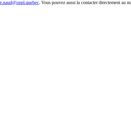
se.naud@oppl.quebec
. Vous pouvez aussi la contacter directement au n