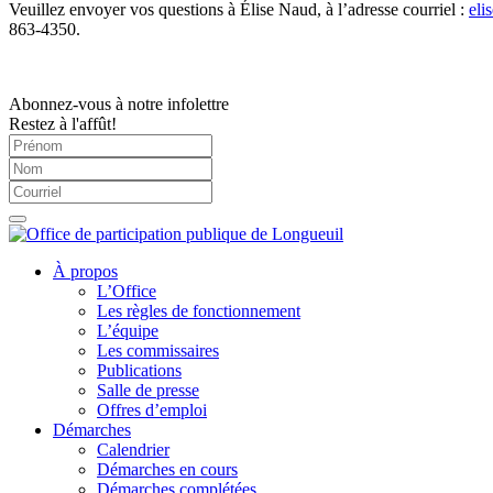
Veuillez envoyer vos questions à Élise Naud, à l’adresse courriel :
eli
863-4350.
Abonnez-vous à notre infolettre
Restez à l'affût!
À propos
L’Office
Les règles de fonctionnement
L’équipe
Les commissaires
Publications
Salle de presse
Offres d’emploi
Démarches
Calendrier
Démarches en cours
Démarches complétées