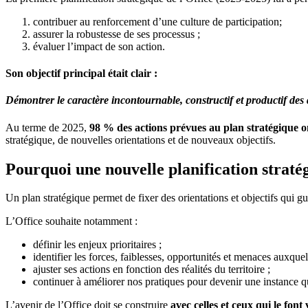
contribuer au renforcement d’une culture de participation;
assurer la robustesse de ses processus ;
évaluer l’impact de son action.
Son objectif principal était clair :
Démontrer le caractère incontournable, constructif et productif des
Au terme de 2025,
98 % des actions prévues au plan stratégique on
stratégique, de nouvelles orientations et de nouveaux objectifs.
Pourquoi une nouvelle planification straté
Un plan stratégique permet de fixer des orientations et objectifs qui gu
L’Office souhaite notamment :
définir les enjeux prioritaires ;
identifier les forces, faiblesses, opportunités et menaces auxquelles
ajuster ses actions en fonction des réalités du territoire ;
continuer à améliorer nos pratiques pour devenir une instance q
L’avenir de l’Office doit se construire
avec celles et ceux qui le fon