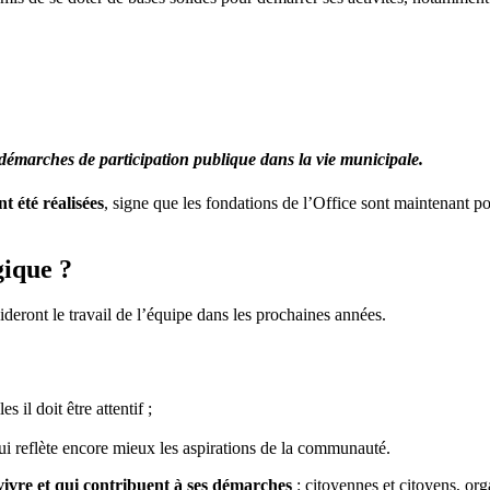
 démarches de participation publique dans la vie municipale.
t été réalisées
, signe que les fondations de l’Office sont maintenant p
gique ?
ideront le travail de l’équipe dans les prochaines années.
 il doit être attentif ;
ui reflète encore mieux les aspirations de la communauté.
t vivre et qui contribuent à ses démarches
: citoyennes et citoyens, orga