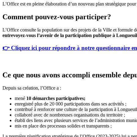
L’Office est en pleine élaboration d’un nouveau plan stratégique pour 
Comment pouvez-vous participer?
L’Office consulte la population sur des projets de la Ville et formule
entrevoyez-vous l’avenir de la participation publique à Longueui
👉 Cliquez ici pour répondre à notre questionnaire en
Ce que nous avons accompli ensemble depu
Depuis sa création, l’Office a :
mené
10 démarches participatives;
enregistré plus de 20 000 participations dans ses activités ;
contribué à renforcer une culture de la participation à Longueuil
collaboré avec de nombreuses organisations du territoire ;
établi des liens avec plusieurs services de l’administration munic
mis en place des processus solides et transparents ;
La première planification stratégique de l’Office (2023-2025) lui a pe