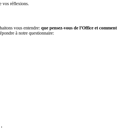
e vos réflexions.
haitons vous entendre:
que pensez-vous de l’Office et comment
pondre à notre questionnaire:
: