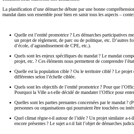
La planification d’une démarche débute par une bonne compréhension du
mandat dans son ensemble pour bien en saisir tous les aspects – contexte
Quelle est l’entité promotrice
? Les démarches participatives mené
un projet de règlement, de parc ou de politique, etc. D’autres foi
d’école, d’agrandissement de CPE, etc.).
Quels sont les enjeux spécifiques du mandat
?
Le mandat comport
projet, etc. ? Ces éléments nous permettent de comprendre l’éta
Quelle est la population cible
? Ou le territoire ciblé ?
Le projet 
différentes selon l’échelle ciblée.
Quels sont les objectifs de l’entité promotrice ?
Pour que l’Office
Pourquoi la Ville a-t-elle décidé de mandater l’Office pour ente
Quelles sont les parties prenantes concernées par le mandat
? (P
personnes ou organisations qui pourraient être touchées ou intér
Quel climat règne-t-il autour de l’idée ? Un projet similaire a-t-
encore présentes ? Le sujet a-t-il fait l’objet de démarches judici