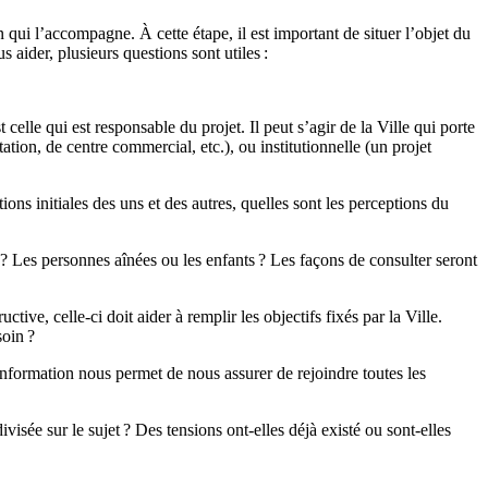
ui l’accompagne. À cette étape, il est important de situer l’objet du
 aider, plusieurs questions sont utiles :
celle qui est responsable du projet. Il peut s’agir de la Ville qui porte
ation, de centre commercial, etc.), ou institutionnelle (un projet
ns initiales des uns et des autres, quelles sont les perceptions du
e ? Les personnes aînées ou les enfants ? Les façons de consulter seront
ive, celle-ci doit aider à remplir les objectifs fixés par la Ville.
soin ?
nformation nous permet de nous assurer de rejoindre toutes les
ivisée sur le sujet ? Des tensions ont-elles déjà existé ou sont-elles