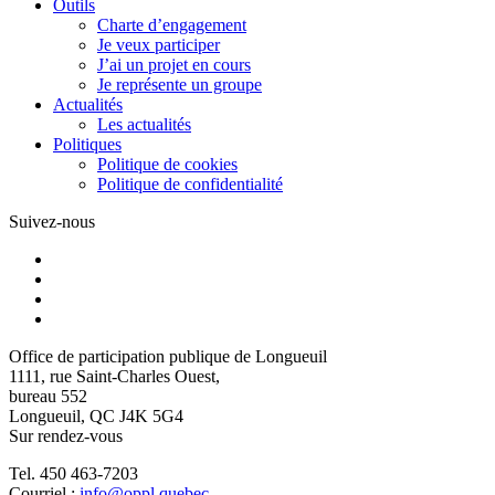
Outils
Charte d’engagement
Je veux participer
J’ai un projet en cours
Je représente un groupe
Actualités
Les actualités
Politiques
Politique de cookies
Politique de confidentialité
Suivez-nous
Office de participation publique de Longueuil
1111, rue Saint-Charles Ouest,
bureau 552
Longueuil, QC J4K 5G4
Sur rendez-vous
Tel. 450 463-7203
Courriel :
info@oppl.quebec