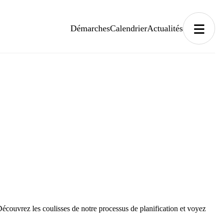
Démarches
Calendrier
Actualités
couvrez les coulisses de notre processus de planification et voyez