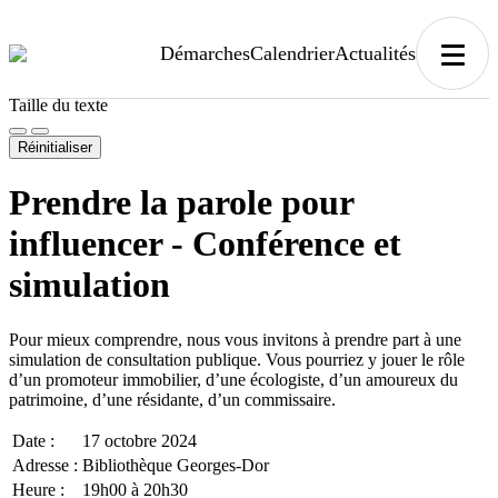
Démarches, sujets, documents, etc.
Démarches
Calendrier
Actualités
Thème sombre
Désactiver les images d'arrière-plan
Taille du texte
Réinitialiser
Prendre la parole pour
influencer - Conférence et
simulation
Pour mieux comprendre, nous vous invitons à prendre part à une
simulation de consultation publique. Vous pourriez y jouer le rôle
d’un promoteur immobilier, d’une écologiste, d’un amoureux du
patrimoine, d’une résidante, d’un commissaire.
Date :
17 octobre 2024
Adresse :
Bibliothèque Georges-Dor
Heure :
19h00 à 20h30