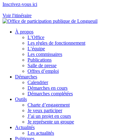
Inscrivez-vous ici
Voir l'itinéraire
À propos
L’Office
Les règles de fonctionnement
L’équipe
Les commissaires
Publications
Salle de presse
Offres d’emploi
Démarches
Calendrier
Démarches en cours
Démarches complétées
Outils
Charte d’engagement
Je veux participer
J’ai un projet en cours
Je représente un groupe
Actualités
Les actualités
Politiques